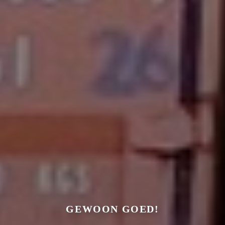
KASPERS OPSLAG
GEWOON GOED!